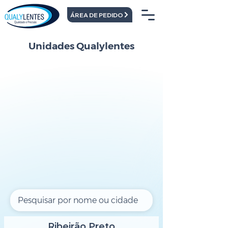
ÁREA DE PEDIDO
Unidades Qualylentes
Ribeirão Preto